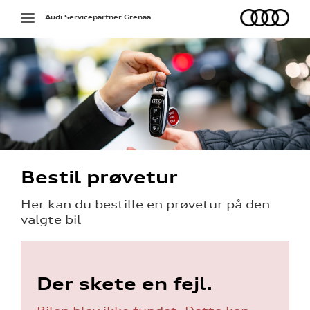
Audi
Toggle
Audi Servicepartner Grenaa
navigation
Bestil prøvetur
Her kan du bestille en prøvetur på den
valgte bil
re
Der skete en fejl.