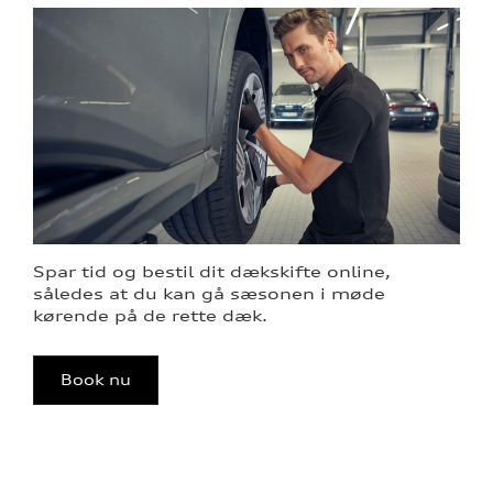
Spar tid og bestil dit dækskifte online,
således at du kan gå sæsonen i møde
kørende på de rette dæk.
Book nu