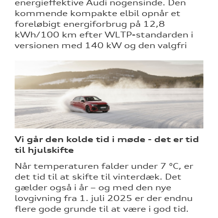
energieffektive Audi nogensinde. Den
kommende kompakte elbil opnår et
foreløbigt energiforbrug på 12,8
kWh/100 km efter WLTP-standarden i
versionen med 140 kW og den valgfri
Vi går den kolde tid i møde - det er tid
til hjulskifte
Når temperaturen falder under 7 °C, er
det tid til at skifte til vinterdæk. Det
gælder også i år – og med den nye
lovgivning fra 1. juli 2025 er der endnu
flere gode grunde til at være i god tid.