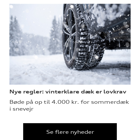
Nye regler: vinterklare dæk er lovkrav
Bøde på op til 4.000 kr. for sommerdæk
i snevejr
Se flere nyheder