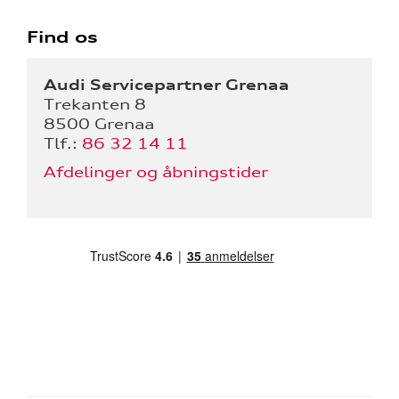
Find os
Audi Servicepartner Grenaa
Trekanten 8
8500 Grenaa
Tlf.:
86 32 14 11
Afdelinger og åbningstider