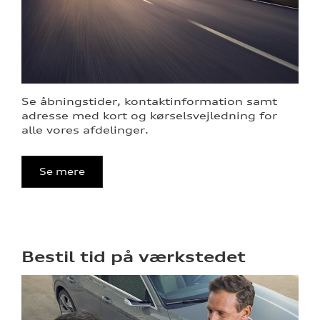
Se åbningstider, kontaktinformation samt
adresse med kort og kørselsvejledning for
tik
alle vores afdelinger.
Se mere
Bestil tid på værkstedet