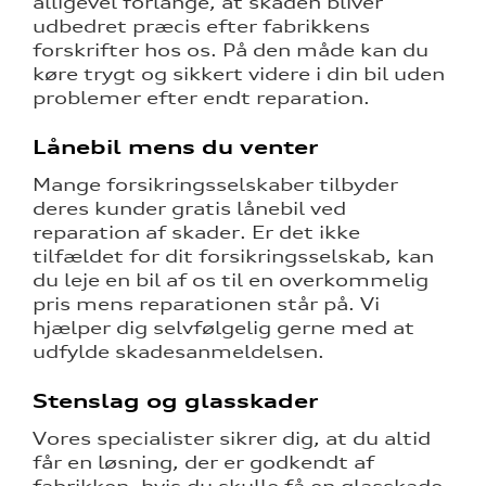
alligevel forlange, at skaden bliver
udbedret præcis efter fabrikkens
forskrifter hos os. På den måde kan du
køre trygt og sikkert videre i din bil uden
problemer efter endt reparation.
Lånebil mens du venter
Mange forsikringsselskaber tilbyder
deres kunder gratis lånebil ved
reparation af skader. Er det ikke
tilfældet for dit forsikringsselskab, kan
du leje en bil af os til en overkommelig
pris mens reparationen står på. Vi
hjælper dig selvfølgelig gerne med at
udfylde skadesanmeldelsen.
Stenslag og glasskader
Vores specialister sikrer dig, at du altid
får en løsning, der er godkendt af