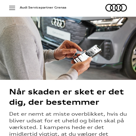
Audi
Toggle
Audi Servicepartner Grenaa
navigation
Når skaden er sket er det
dig, der bestemmer
Det er nemt at miste overblikket, hvis du
bliver udsat for et uheld og bilen skal på
re
værksted. I kampens hede er det
imidlertid vigtigt, at du vælger det