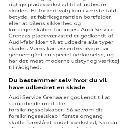
rigtige pladeværksted til at udbedre
skaden. Et forkert valg kan i værste fald
betyde, at fabriksgarantien bortfalder,
eller at bilens sikkerhed og
køreegenskaber forringes. Audi Service
Grenaas pladeværksted er godkendt af
Audi-fabrikken til at udbedre alle typer
tik
skader. Vores karrosseriteknikere har
gennemgået en speciel uddannelse, og
har det mest moderne udstyr og værktøj
til rådighed.
Du bestemmer selv hvor du vil
have udbedret en skade
Audi Service Grenaa er godkendt til at
samarbejde med alle
forsikringsselskaber. Så selvom dit
forsikringsselskab i første omgang
skulle foreslå et andet værksted, kan du