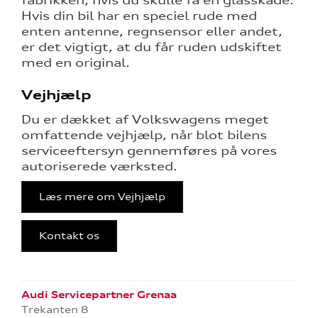
fabrikken, hvis du skulle få en glasskade.
Hvis din bil har en speciel rude med
enten antenne, regnsensor eller andet,
er det vigtigt, at du får ruden udskiftet
med en original.
Vejhjælp
Du er dækket af Volkswagens meget
omfattende vejhjælp, når blot bilens
serviceeftersyn gennemføres på vores
autoriserede værksted.
Læs mere om Vejhjælp
Kontakt os
Audi Servicepartner Grenaa
Trekanten 8