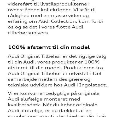
videreført til livstilsprodukterne i
ovenstående kollektioner. Vi står til
rådighed med en masse viden og
erfaring om Audi Collection, kom forbi
os og se det i vores flotte Audi
tilbehørsunivers.
tik
100% afstemt til din model
Audi Original Tilbehør er det rigtige valg
til din Audi, vores produkter er 100%
afstemt til din model. Produkterne fra
Audi Original Tilbehør er udviklet i tæt
samarbejde mellem designere og
tekniske udviklere hos Audi i Ingolstadt.
Vi er konkurrencedygtige på originale
Audi alufælge monteret med
kvalitetsdæk. Når du køber originale
Audi alufælge, er du dækket af en
suppleringsgaranti, der hjælper dig, hvis