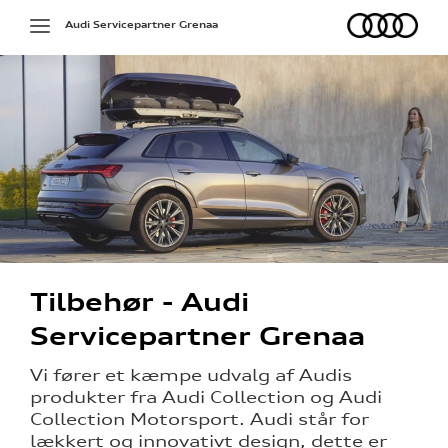
Audi
Toggle
Audi Servicepartner Grenaa
navigation
Tilbehør - Audi
Servicepartner Grenaa
Vi fører et kæmpe udvalg af Audis
produkter fra Audi Collection og Audi
re
Collection Motorsport. Audi står for
lækkert og innovativt design, dette er