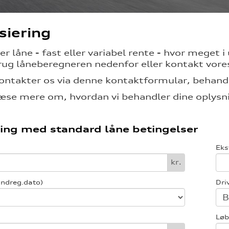
siering
ler låne - fast eller variabel rente - hvor meget
rug låneberegneren nedenfor eller kontakt vor
ontakter os via denne kontaktformular, behandl
æse mere om, hvordan vi behandler dine oplysni
ing med standard låne betingelser
Eks
kr.
indreg.dato)
Dri
Løb