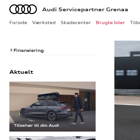
Audi
Audi Servicepartner Grenaa
Forside
Værksted
Skadecenter
Brugte biler
Til
Finansiering
Aktuelt