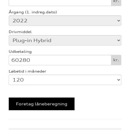
kr.
Årgang (1. indreg.dato)
Drivmiddel
Udbetaling
kr.
Løbetid i måneder