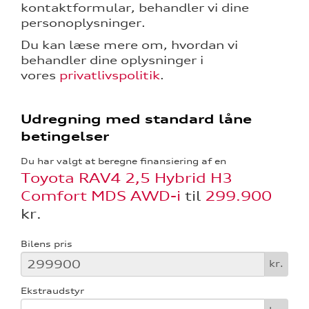
kontaktformular, behandler vi dine
personoplysninger.
Du kan læse mere om, hvordan vi
behandler dine oplysninger i
vores
privatlivspolitik
.
Udregning med standard låne
betingelser
tik
Du har valgt at beregne finansiering af en
Toyota RAV4 2,5 Hybrid H3
Comfort MDS AWD-i
til
299.900
kr.
Bilens pris
kr.
Ekstraudstyr