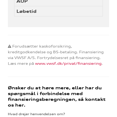
ÅOP
Løbetid
Forudsætter kaskoforsikring,
kreditgodkendelse og BS-betaling. Finansiering
via VWSF A/S. Fortrydelsesret på finansiering.
Læs mere på
www.vwsf.dk/privat/finansiering
.
Ønsker du at høre mere, eller har du
spørgsmål i forbindelse med
finansieringsberegningen, så kontakt
os her.
Hvad drejer henvendelsen om?