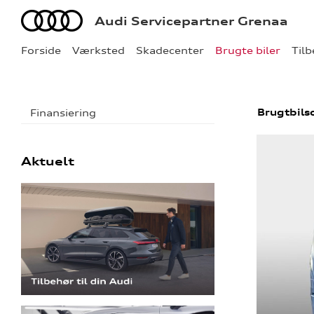
Audi
Audi Servicepartner Grenaa
Forside
Værksted
Skadecenter
Brugte biler
Til
Brugtbils
Finansiering
Aktuelt