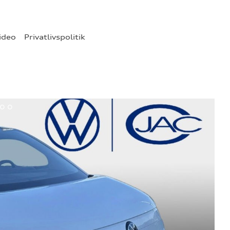
ideo
Privatlivspolitik
10
11