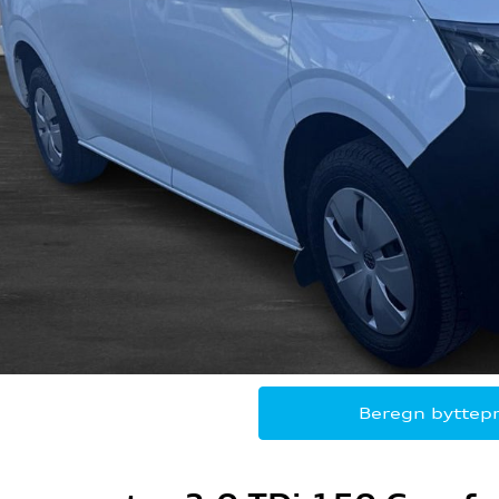
Beregn byttepr