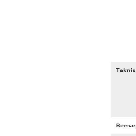
Teknis
Bemær