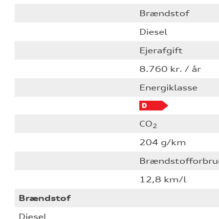
Brændstof
Diesel
Ejerafgift
8.760 kr. / år
Energiklasse
CO
2
204 g/km
Brændstofforbru
12,8 km/l
Brændstof
Diesel