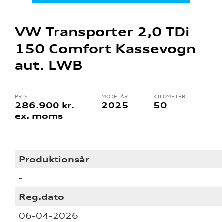
VW Transporter 2,0 TDi
150 Comfort Kassevogn
aut. LWB
PRIS
MODELÅR
KILOMETER
tik
286.900 kr.
2025
50
ex. moms
Produktionsår
-
Reg.dato
06-04-2026