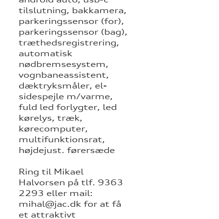
tilslutning, bakkamera,
parkeringssensor (for),
parkeringssensor (bag),
træthedsregistrering,
automatisk
nødbremsesystem,
vognbaneassistent,
dæktryksmåler, el-
sidespejle m/varme,
fuld led forlygter, led
kørelys, træk,
kørecomputer,
multifunktionsrat,
højdejust. førersæde
Ring til Mikael
Halvorsen på tlf. 9363
2293 eller mail:
mihal@jac.dk for at få
et attraktivt