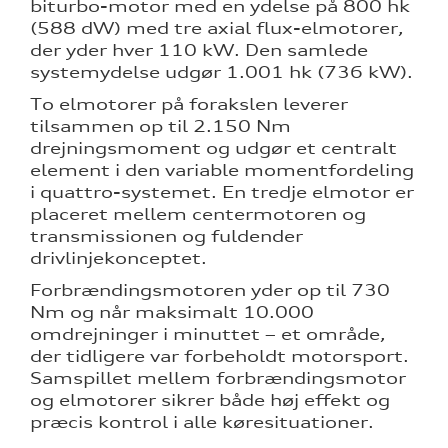
biturbo-motor med en ydelse på 800 hk
(588 dW) med tre axial flux-elmotorer,
der yder hver 110 kW. Den samlede
systemydelse udgør 1.001 hk (736 kW).
To elmotorer på forakslen leverer
tilsammen op til 2.150 Nm
drejningsmoment og udgør et centralt
element i den variable momentfordeling
i quattro-systemet. En tredje elmotor er
placeret mellem centermotoren og
transmissionen og fuldender
drivlinjekonceptet.
Forbrændingsmotoren yder op til 730
Nm og når maksimalt 10.000
omdrejninger i minuttet – et område,
der tidligere var forbeholdt motorsport.
Samspillet mellem forbrændingsmotor
og elmotorer sikrer både høj effekt og
præcis kontrol i alle køresituationer.