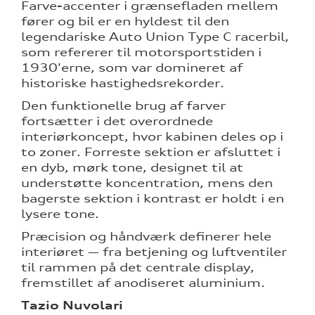
Farve-accenter i grænsefladen mellem
fører og bil er en hyldest til den
legendariske Auto Union Type C racerbil,
som refererer til motorsportstiden i
1930'erne, som var domineret af
historiske hastighedsrekorder.
Den funktionelle brug af farver
fortsætter i det overordnede
interiørkoncept, hvor kabinen deles op i
to zoner. Forreste sektion er afsluttet i
en dyb, mørk tone, designet til at
understøtte koncentration, mens den
bagerste sektion i kontrast er holdt i en
lysere tone.
Præcision og håndværk definerer hele
interiøret — fra betjening og luftventiler
til rammen på det centrale display,
fremstillet af anodiseret aluminium.
Tazio Nuvolari