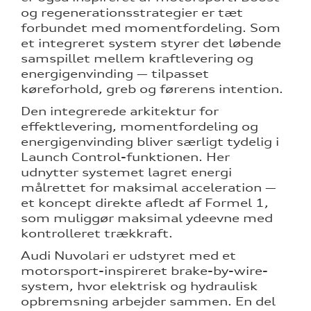
og regenerationsstrategier er tæt
forbundet med momentfordeling. Som
et integreret system styrer det løbende
samspillet mellem kraftlevering og
energigenvinding — tilpasset
køreforhold, greb og førerens intention.
Den integrerede arkitektur for
effektlevering, momentfordeling og
energigenvinding bliver særligt tydelig i
Launch Control-funktionen. Her
udnytter systemet lagret energi
målrettet for maksimal acceleration —
et koncept direkte afledt af Formel 1,
som muliggør maksimal ydeevne med
kontrolleret trækkraft.
Audi Nuvolari er udstyret med et
motorsport-inspireret brake-by-wire-
system, hvor elektrisk og hydraulisk
opbremsning arbejder sammen. En del