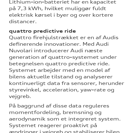
Lithium-ion-batteriet har en kapacitet
på 7,3 kWh, hvilket muliggør fuldt
elektrisk kørsel i byer og over kortere
distancer.
quattro predictive ride
Quattro firehjulstrækket er en af Audis
definerende innovationer. Med Audi
Nuvolari introducerer Audi næste
generation af quattro-systemet under
betegnelsen quattro predictive ride.
Systemet arbejder med en model af
bilens aktuelle tilstand og analyserer
kontinuerligt data fra sensorer, herunder
styrevinkel, acceleration, yaw-rate og
vejgreb.
På baggrund af disse data reguleres
momentfordeling, bremsning og
aerodynamik som et integreret system.
Systemet reagerer proaktivt på
ændringer i vejgreb og stabiliserer bilen