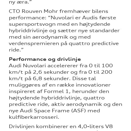
ny æra.”
CTO Rouven Mohr fremhæver bilens
performance: “Nuvolari er Audis første
supersportsvogn med en højtydende
hybriddrivlinje og sætter nye standarder
med sin aerodynamik og med
verdenspremieren på quattro predictive
ride.”
Performance og drivlinje
Audi Nuvolari accelererer fra 0 til 100
km/t på 2,6 sekunder og fra 0 til 200
km/t på 6,8 sekunder. Disse tal
muliggøres af en række innovationer
inspireret af Formel 1, herunder den
højtydende hybriddrivlinje, quattro
predictive ride, aktiv aerodynamik og den
nye Audi Space Frame (ASF) med
kulfiberkarrosseri.
Drivlinjen kombinerer en 4,0-liters V8