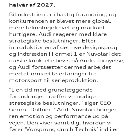
halvår af 2027.
Bilindustrien er i hastig forandring, og
konkurrencen er blevet mere global,
mere teknologidrevet og markant
hurtigere. Audi reagerer med klare
strategiske beslutninger. Efter
introduktionen af det nye designsprog
og indtræden i Formel 1 er Nuvolari det
næste konkrete bevis på Audis fornyelse,
og Audi fortsætter dermed arbejdet
med at omsætte erfaringer fra
motorsport til serieproduktion.
“I en tid med grundlæggende
forandringer træffer vi modige
strategiske beslutninger,” siger CEO
Gernot Döllner. “Audi Nuvolari bringer
ren emotion og performance ud på
vejen. Den viser samtidig, hvordan vi
fører ‘Vorsprung durch Technik’ ind i en