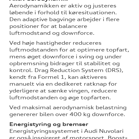
Aerodynamikken er aktiv og justeres
løbende i forhold til køresituationen.
Den adaptive bagvinge arbejder i flere
positioner for at balancere
luftmodstand og downforce.
Ved høje hastigheder reduceres
luftmodstanden for at optimere topfart,
mens øget downforce i sving og under
opbremsning bidrager til stabilitet og
kontrol. Drag Reduction System (DRS),
kendt fra Formel 1, kan aktiveres
manuelt via en dedikeret ratknap for
yderligere at sænke vingen, reducere
luftmodstanden og øge topfarten.
Ved maksimal aerodynamisk belastning
genererer bilen over 400 kg downforce.
Energistyring og bremser
Energistyringssystemet i Audi Nuvolari
er også inspireret af motorsport. Boost-