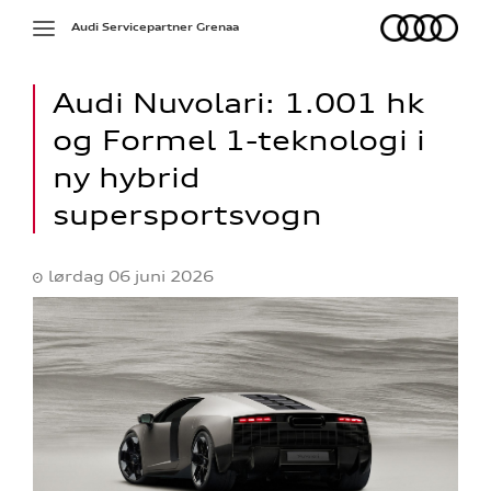
Audi
Toggle
Audi Servicepartner Grenaa
navigation
Audi Nuvolari: 1.001 hk
og Formel 1-teknologi i
ny hybrid
supersportsvogn
lørdag 06 juni 2026
re