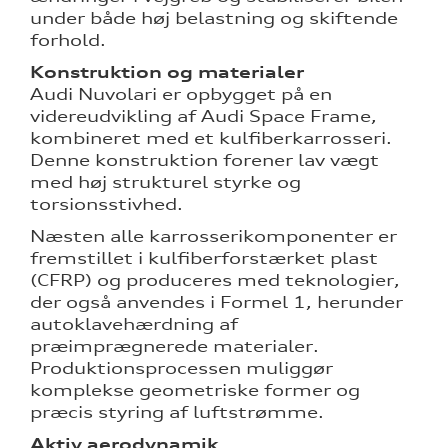
under både høj belastning og skiftende
forhold.
Konstruktion og materialer
Audi Nuvolari er opbygget på en
videreudvikling af Audi Space Frame,
kombineret med et kulfiberkarrosseri.
Denne konstruktion forener lav vægt
med høj strukturel styrke og
torsionsstivhed.
Næsten alle karrosserikomponenter er
fremstillet i kulfiberforstærket plast
(CFRP) og produceres med teknologier,
der også anvendes i Formel 1, herunder
autoklavehærdning af
præimprægnerede materialer.
Produktionsprocessen muliggør
komplekse geometriske former og
præcis styring af luftstrømme.
Aktiv aerodynamik