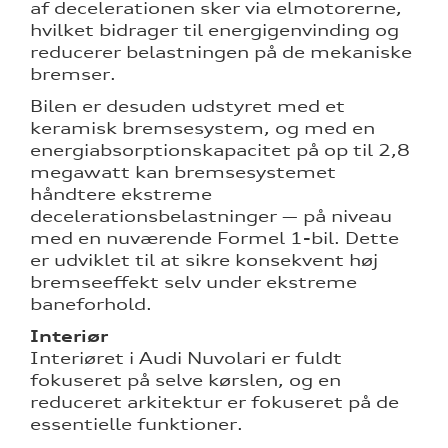
af decelerationen sker via elmotorerne,
hvilket bidrager til energigenvinding og
reducerer belastningen på de mekaniske
bremser.
Bilen er desuden udstyret med et
keramisk bremsesystem, og med en
energiabsorptionskapacitet på op til 2,8
megawatt kan bremsesystemet
håndtere ekstreme
decelerationsbelastninger — på niveau
med en nuværende Formel 1-bil. Dette
er udviklet til at sikre konsekvent høj
bremseeffekt selv under ekstreme
baneforhold.
Interiør
Interiøret i Audi Nuvolari er fuldt
fokuseret på selve kørslen, og en
reduceret arkitektur er fokuseret på de
essentielle funktioner.