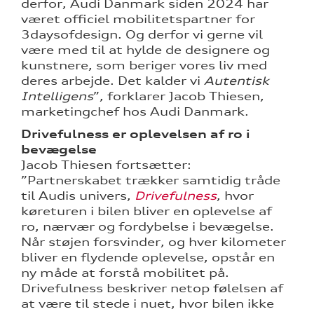
derfor, Audi Danmark siden 2024 har
været officiel mobilitetspartner for
3daysofdesign. Og derfor vi gerne vil
være med til at hylde de designere og
kunstnere, som beriger vores liv med
deres arbejde. Det kalder vi
Autentisk
Intelligens
”, forklarer Jacob Thiesen,
marketingchef hos Audi Danmark.
Drivefulness er oplevelsen af ro i
bevægelse
Jacob Thiesen fortsætter:
”Partnerskabet trækker samtidig tråde
til Audis univers,
Drivefulness
, hvor
køreturen i bilen bliver en oplevelse af
ro, nærvær og fordybelse i bevægelse.
Når støjen forsvinder, og hver kilometer
bliver en flydende oplevelse, opstår en
ny måde at forstå mobilitet på.
Drivefulness beskriver netop følelsen af
at være til stede i nuet, hvor bilen ikke