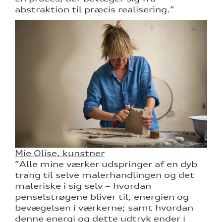
abstraktion til præcis realisering.”
Mie Olise, kunstner
”Alle mine værker udspringer af en dyb
trang til selve malerhandlingen og det
maleriske i sig selv – hvordan
penselstrøgene bliver til, energien og
bevægelsen i værkerne; samt hvordan
denne energi og dette udtryk ender i