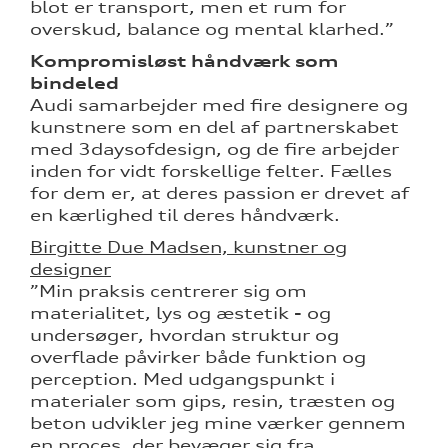
blot er transport, men et rum for
overskud, balance og mental klarhed.”
Kompromisløst håndværk som
bindeled
Audi samarbejder med fire designere og
kunstnere som en del af partnerskabet
med 3daysofdesign, og de fire arbejder
inden for vidt forskellige felter. Fælles
for dem er, at deres passion er drevet af
en kærlighed til deres håndværk.
Birgitte Due Madsen, kunstner og
designer
”Min praksis centrerer sig om
materialitet, lys og æstetik - og
undersøger, hvordan struktur og
overflade påvirker både funktion og
perception. Med udgangspunkt i
materialer som gips, resin, træsten og
beton udvikler jeg mine værker gennem
en proces, der bevæger sig fra