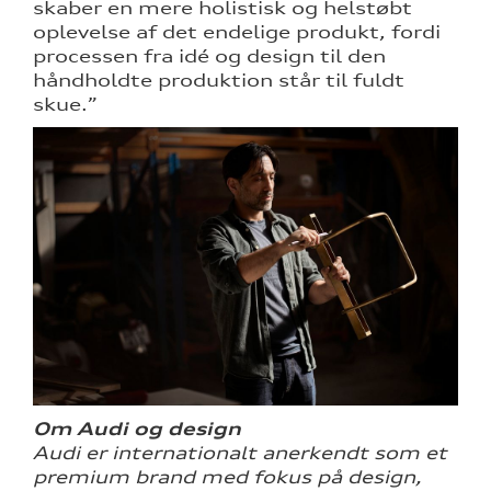
skaber en mere holistisk og helstøbt
oplevelse af det endelige produkt, fordi
processen fra idé og design til den
håndholdte produktion står til fuldt
skue.”
Om Audi og design
Audi er internationalt anerkendt som et
premium brand med fokus på design,