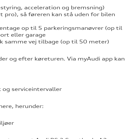
 styring, acceleration og bremsning)
t pro), så føreren kan stå uden for bilen
entage op til 5 parkeringsmanøvrer (op til
ort eller garage
k samme vej tilbage (op til 50 meter)
nder og efter køreturen. Via myAudi app kan
og serviceintervaller
nere, herunder:
ljøer