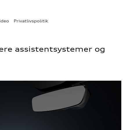
ideo
Privatlivspolitik
lere assistentsystemer og