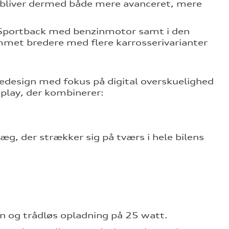
 bliver dermed både mere avanceret, mere
Sportback med benzinmotor samt i den
met bredere med flere karrosserivarianter
nedesign med fokus på digital overskuelighed
play, der kombinerer:
g, der strækker sig på tværs i hele bilens
n og trådløs opladning på 25 watt.