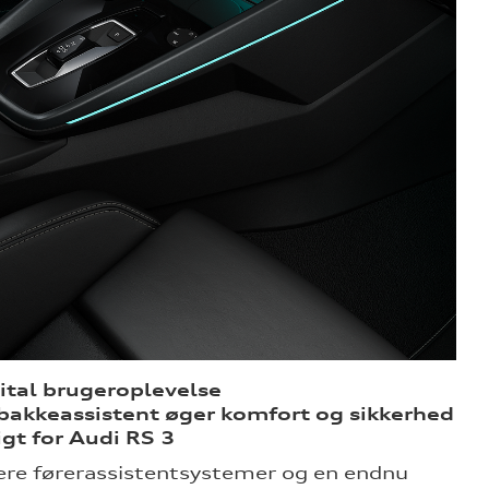
ital brugeroplevelse
 bakkeassistent øger komfort og sikkerhed
gt for Audi RS 3
lere førerassistentsystemer og en endnu