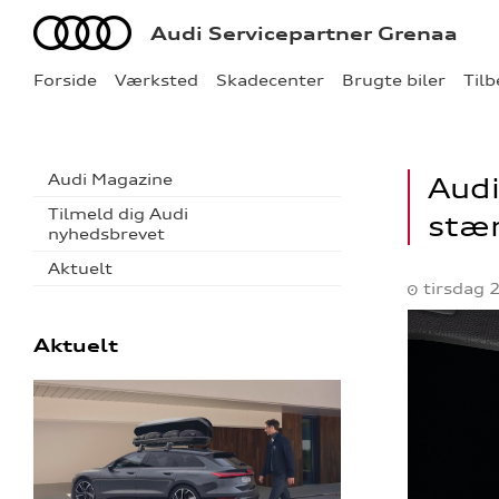
Audi
Audi Servicepartner Grenaa
Forside
Værksted
Skadecenter
Brugte biler
Til
Audi Magazine
Audi
Tilmeld dig Audi
stær
nyhedsbrevet
Aktuelt
tirsdag 
Aktuelt