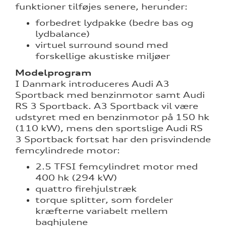
funktioner tilføjes senere, herunder:
forbedret lydpakke (bedre bas og
lydbalance)
virtuel surround sound med
forskellige akustiske miljøer
Modelprogram
I Danmark introduceres Audi A3
Sportback med benzinmotor samt Audi
RS 3 Sportback. A3 Sportback vil være
udstyret med en benzinmotor på 150 hk
(110 kW), mens den sportslige Audi RS
3 Sportback fortsat har den prisvindende
femcylindrede motor:
2.5 TFSI femcylindret motor med
400 hk (294 kW)
quattro firehjulstræk
torque splitter, som fordeler
kræfterne variabelt mellem
baghjulene