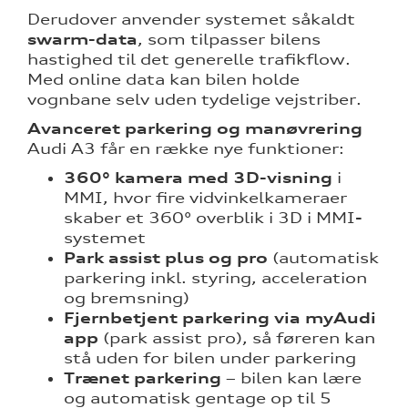
Derudover anvender systemet såkaldt
swarm-data
, som tilpasser bilens
hastighed til det generelle trafikflow.
Med online data kan bilen holde
vognbane selv uden tydelige vejstriber.
Avanceret parkering og manøvrering
Audi A3 får en række nye funktioner:
360° kamera med 3D-visning
i
MMI, hvor fire vidvinkelkameraer
skaber et 360° overblik i 3D i MMI-
systemet
Park assist plus og pro
(automatisk
parkering inkl. styring, acceleration
og bremsning)
Fjernbetjent parkering via myAudi
app
(park assist pro), så føreren kan
stå uden for bilen under parkering
Trænet parkering
– bilen kan lære
og automatisk gentage op til 5