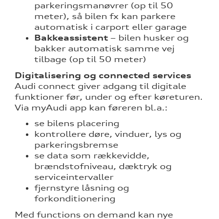
parkeringsmanøvrer (op til 50
meter), så bilen fx kan parkere
automatisk i carport eller garage
Bakkeassistent
– bilen husker og
bakker automatisk samme vej
tilbage (op til 50 meter)
Digitalisering og connected services
Audi connect giver adgang til digitale
funktioner før, under og efter køreturen.
Via myAudi app kan føreren bl.a.:
se bilens placering
kontrollere døre, vinduer, lys og
parkeringsbremse
se data som rækkevidde,
brændstofniveau, dæktryk og
serviceintervaller
fjernstyre låsning og
forkonditionering
Med functions on demand kan nye