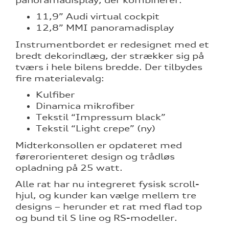
panoramadisplay, der kombinerer:
11,9” Audi virtual cockpit
12,8” MMI panoramadisplay
Instrumentbordet er redesignet med et
bredt dekorindlæg, der strækker sig på
tværs i hele bilens bredde. Der tilbydes
fire materialevalg:
Kulfiber
Dinamica mikrofiber
Tekstil “Impressum black”
Tekstil “Light crepe” (ny)
Midterkonsollen er opdateret med
førerorienteret design og trådløs
opladning på 25 watt.
Alle rat har nu integreret fysisk scroll-
hjul, og kunder kan vælge mellem tre
designs – herunder et rat med flad top
og bund til S line og RS-modeller.