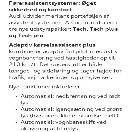
Førerassistentsystemer: Øget
sikkerhed og komfort
Audi udvider markant porteføljen af
assistentsystemer i A3 og introducerer
tre nye udstyrspakker:
Tech, Tech plus
og Tech pro
.
Adaptiv kørselsassistent plus
kombinerer adaptiv fartpilot med aktiv
vognbaneføring ved hastigheder op til
210 km/t. Det understøtter både
længde- og sideføring og tager højde for
trafik, vejmarkeringer og omgivelser.
Nye funktioner inkluderer:
Automatisk nedbremsning ved rødt
lys
Automatisk igangsætning ved grønt
lys (hvis bilen ikke er standset helt)
Automatisk vognbaneskift ved
aktivering af blinklys