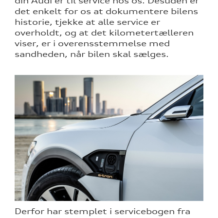
din Audi er til service hos os.
Desuden er
det enkelt for os at dokumentere bilens
historie, tjekke at alle service er
overholdt, og at
det kilometertælleren
viser, er i overensstemmelse med
sandheden
, når bilen skal sælges.
Derfor har stemplet i servicebogen fra