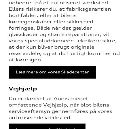
udbedret på et autoriseret værksted.
Ellers risikerer du, at fabriksgarantien
bortfalder, eller at bilens
køreegenskaber eller sikkerhed
forringes. Både når det gælder
glasskader og større reparationer, vil
vores specialuddannede teknikere sikre,
at der kun bliver brugt originale
reservedele, og at du hurtigt kommer ud
at køre igen.
Læs mere om vores Skadecenter
Vejhjælp
Du er dækket af Audis meget
omfattende Vejhjælp, når blot bilens
serviceeftersyn gennemføres på vores
autoriserede værksted.