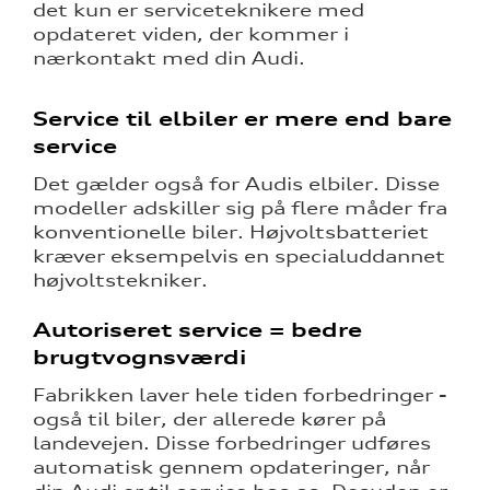
det kun er serviceteknikere med
opdateret viden, der kommer i
nærkontakt med din Audi.
Service til elbiler er mere end bare
service
Det gælder også for Audis elbiler. Disse
modeller adskiller sig på flere måder fra
re
konventionelle biler. Højvoltsbatteriet
kræver eksempelvis en specialuddannet
højvoltstekniker.
Autoriseret service = bedre
brugtvognsværdi
Fabrikken laver hele tiden forbedringer -
også til biler, der allerede kører på
landevejen. Disse forbedringer udføres
tik
automatisk gennem opdateringer, når